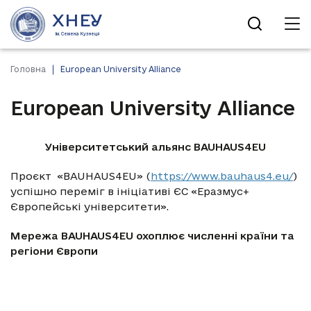
ХНЕУ
ім. Семена Кузнеця
Головна
European University Alliance
European University Alliance
Університетський альянс BAUHAUS4EU
Проєкт «BAUHAUS4EU» (
https://www.bauhaus4.eu/
)
успішно переміг в ініціативі ЄС «Еразмус+
Європейські університети».
Мережа BAUHAUS4EU охоплює численні країни та
регіони Європи