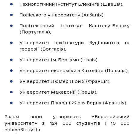
Технологічний інститут Блекінге (Швеція),
Поліського університету (Албанія),
Політехнічний інститут Каштелу-Бранку
(Португалія),
Університет архітектури, будівництва та
геодезії (Болгарія),
Університет ім. Бергамо (Італія),
Університет економіки в Катовіце (Польща),
Університет Люм’єр Ліон 2 (Франція),
Університет Македонії (Греція),
Університет Пікардії Жюля Верна (Франція).
Разом вони утворюють «Європейський
університет» зі 124 000 студентів і 10 000
співробітників.