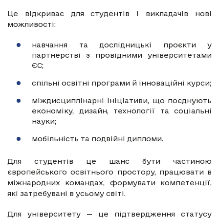
Це відкриває для студентів і викладачів нові
можливості:
навчання та дослідницькі проєкти у
партнерстві з провідними університетами
ЄС;
спільні освітні програми й інноваційні курси;
міждисциплінарні ініціативи, що поєднують
економіку, дизайн, технології та соціальні
науки;
мобільність та подвійні дипломи.
Для студентів це шанс бути частиною
європейського освітнього простору, працювати в
міжнародних командах, формувати компетенції,
які затребувані в усьому світі.
Для університету — це підтвердження статусу